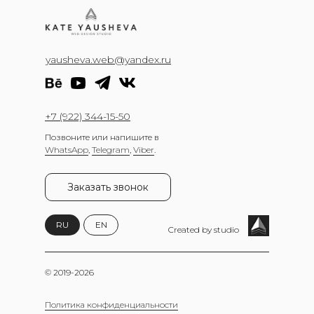
yausheva.web@yandex.ru
+7 (922) 344-15-50
Позвоните или напишите в
WhatsApp
,
Telegram
,
Viber
.
Заказать звонок
RU
EN
Created by studio
© 2019-2026
Политика конфиденциальности