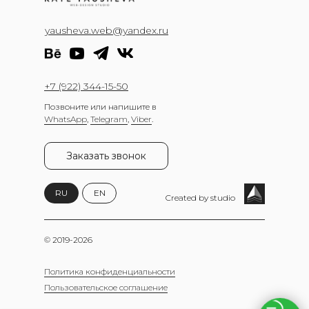
yausheva.web@yandex.ru
+7 (922) 344-15-50
Позвоните или напишите в
WhatsApp
,
Telegram
,
Viber
.
Заказать звонок
RU
EN
Created by studio
© 2019-2026
Политика конфиденциальности
Пользовательское соглашение