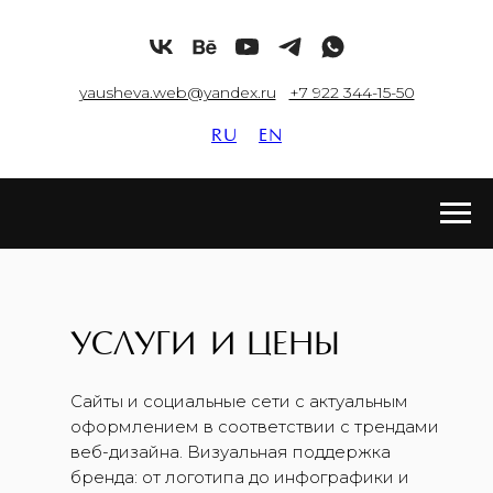
yausheva.web@yandex.ru
+7 922 344-15-50
RU
EN
УСЛУГИ
И
ЦЕНЫ
Сайты и социальные сети с актуальным
оформлением в соответствии с трендами
веб-дизайна. Визуальная поддержка
бренда: от логотипа до инфографики и