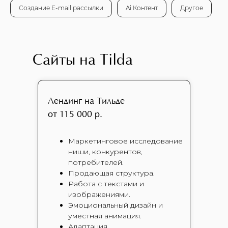
Создание E-mail рассылки
Ai Контент
Другое
Сайты на Tilda
Лендинг на Тильде
от 115 000 р.
Маркетинговое исследование
ниши, конкурентов,
потребителей.
Продающая структура.
Работа с текстами и
изображениями.
Эмоциональный дизайн и
уместная анимация.
Адаптация.