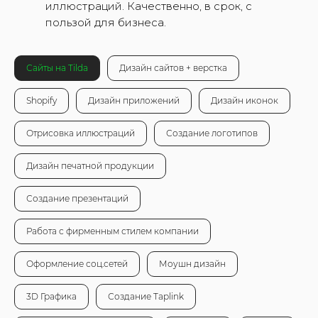
иллюстраций. Качественно, в срок, с
пользой для бизнеса.
Сайты на Tilda
Дизайн сайтов + верстка
Shopify
Дизайн приложений
Дизайн иконок
Отрисовка иллюстраций
Создание логотипов
Дизайн печатной продукции
Создание презентаций
Работа с фирменным стилем компании
Оформление соц.сетей
Моушн дизайн
3D Графика
Создание Taplink