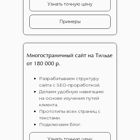
доставки.
Узнать точную цену
Примеры
Многостраничный сайт на Тильде
от 180 000 р.
Разрабатываем структуру
сайта с SEO-проработкой.
Делаем удобную навигацию
на основе изучения путей
клиента.
Прототипы всех страниц с
текстами.
Подключаем блог.
Узнать точную цену