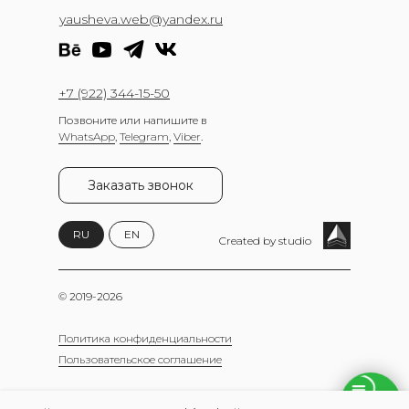
yausheva.web@yandex.ru
+7 (922) 344-15-50
Позвоните или напишите в
WhatsApp
,
Telegram
,
Viber
.
Заказать звонок
RU
EN
Created by studio
© 2019-2026
Политика конфиденциальности
Пользовательское соглашение