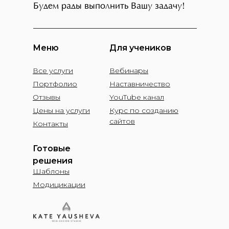
Будем рады выполнить Вашу задачу!
Меню
Для учеников
Все услуги
Вебинары
Портфолио
Наставничество
Отзывы
YouTube канал
Цены на услуги
Курс по созданию
сайтов
Контакты
Готовые
решения
Шаблоны
Модицикации