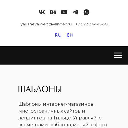
yausheva.web@yandex.ru
+7 922 344-15-50
RU
EN
ШАБЛОНЫ
Шаблоны интернет-магазинов,
многостраничных сайтов и
лендингов на Тильде. Управляйте
элементами шаблона, меняйте фото