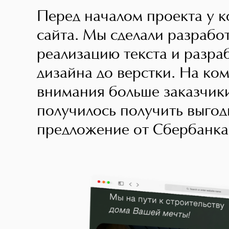
Перед началом проекта у к
сайта. Мы сделали разрабо
реализацию текста и разра
дизайна до верстки. На ко
внимания больше заказчик
получилось получить выгод
предложение от Сбербанка