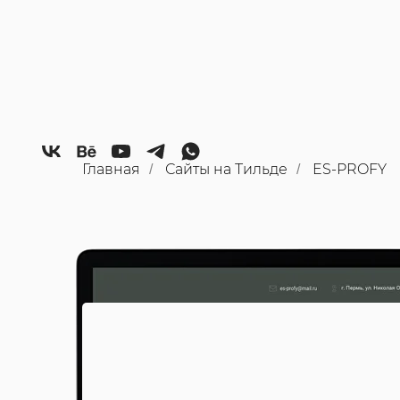
Главная
Сайты на Тильде
ES-PROFY
/
/