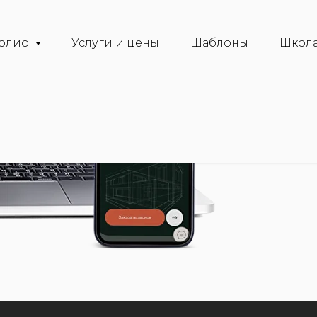
олио
Услуги и цены
Шаблоны
Школа