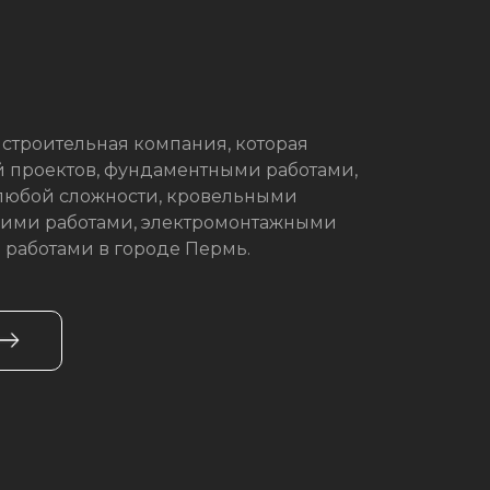
о строительная компания, которая
й проектов, фундаментными работами,
любой сложности, кровельными
кими работами, электромонтажными
 работами в городе Пермь.