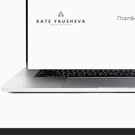
Портф