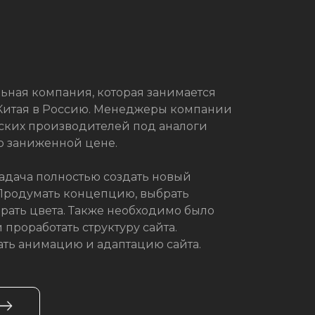
льная компания, которая занимается
Китая в Россию. Менеджеры компании
йских производителей под аналоги
о заниженной цене.
задача полностью создать новый
Продумать концепцию, выбрать
рать цвета. Также необходимо было
 проработать структуру сайта.
ть анимацию и адаптацию сайта.