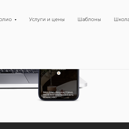
олио
Услуги и цены
Шаблоны
Школа