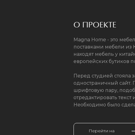
О ПРОЕКТЕ
Magna Home - это мебе
поставками мебели из 
находят мебель у кита
европейских бутиков п
Перед студией стояла 
одностраничный сайт. 
шрифтовую пару, подоб
отредактировать текст и
Необходимо было сдела
Перейти на