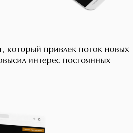
йт, который привлек поток новых
овысил интерес постоянных