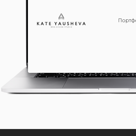
Портф