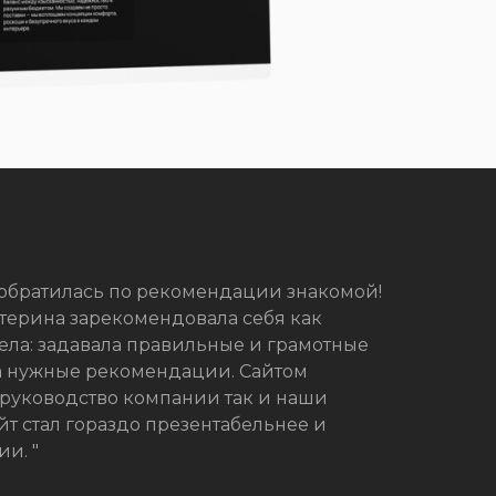
 обратилась по рекомендации знакомой!
атерина зарекомендовала себя как
ела: задавала правильные и грамотные
ла нужные рекомендации. Сайтом
 руководство компании так и наши
айт стал гораздо презентабельнее и
и. "