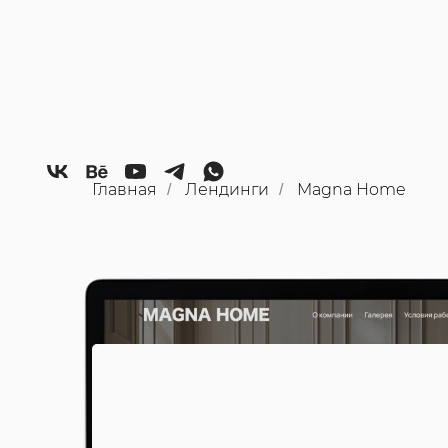
Главная
Лендинги
Magna Home
/
/