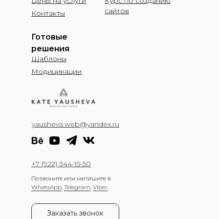
Цены на услуги
Курс по созданию
сайтов
Контакты
Готовые
решения
Шаблоны
Модицикации
yausheva.web@yandex.ru
+7 (922) 344-15-50
Позвоните или напишите в
WhatsApp
,
Telegram
,
Viber
.
Заказать звонок