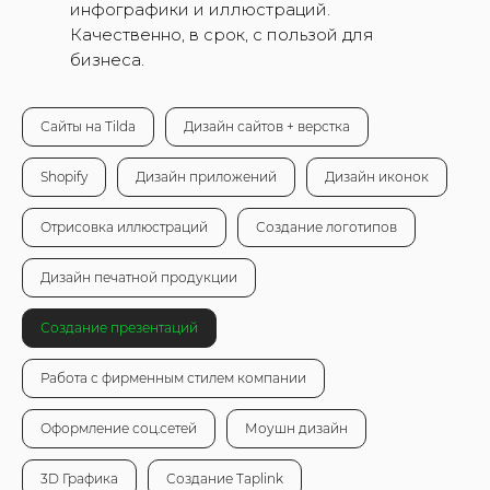
инфографики и иллюстраций.
Качественно, в срок, с пользой для
бизнеса.
Сайты на Tilda
Дизайн сайтов + верстка
Shopify
Дизайн приложений
Дизайн иконок
Отрисовка иллюстраций
Создание логотипов
Дизайн печатной продукции
Создание презентаций
Работа с фирменным стилем компании
Оформление соц.сетей
Моушн дизайн
3D Графика
Создание Taplink