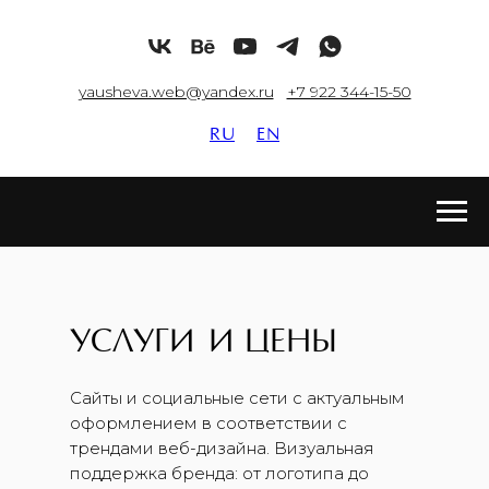
yausheva.web@yandex.ru
+7 922 344-15-50
RU
EN
УСЛУГИ
И
ЦЕНЫ
Сайты и социальные сети с актуальным
оформлением в соответствии с
трендами веб-дизайна. Визуальная
поддержка бренда: от логотипа до