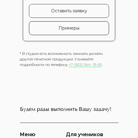
Оставить заявку
Примеры
* В студии есть возможность заказать дизайн
другой печатной продукции. Узнавайте
подробности по телефону
+7 (922) 344 -15-50
.
Будем рады выполнить Вашу задачу!
Меню
Для учеников