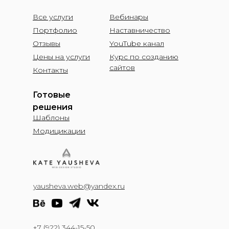
Все услуги
Вебинары
Портфолио
Наставничество
Отзывы
YouTube канал
Цены на услуги
Курс по созданию
сайтов
Контакты
Готовые
решения
Шаблоны
Модицикации
yausheva.web@yandex.ru
+7 (922) 344-15-50