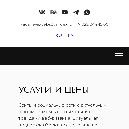
yausheva.web@yandex.ru
+7 922 344-15-50
RU
EN
УСЛУГИ
И
ЦЕНЫ
Сайты и социальные сети с актуальным
оформлением в соответствии с
трендами веб-дизайна. Визуальная
поддержка бренда: от логотипа до